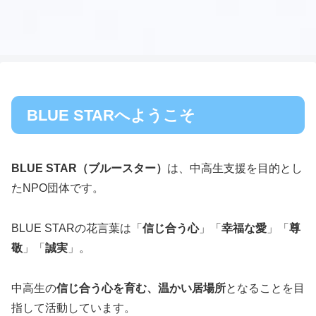
BLUE STARへようこそ
BLUE STAR（ブルースター）
は、中高生支援を目的とし
たNPO団体です。
BLUE STARの花言葉は「
信じ合う心
」「
幸福な愛
」「
尊
敬
」「
誠実
」。
中高生の
信じ合う心を育む、温かい居場所
となることを目
指して活動しています。