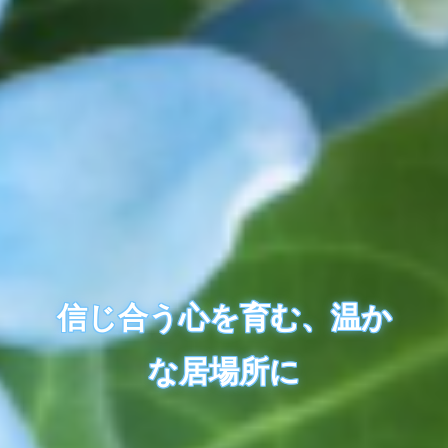
信じ合う心を育む、温か
な居場所に