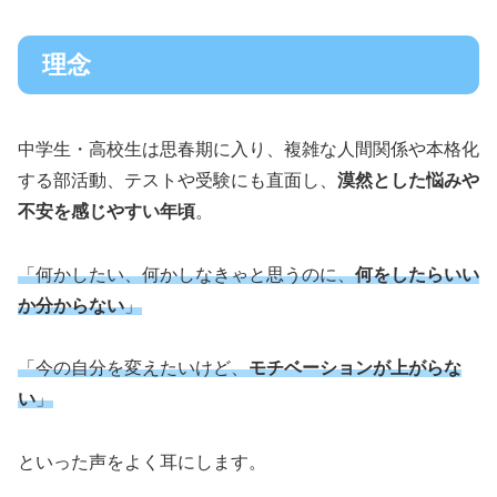
理念
中学生・高校生は思春期に入り、複雑な人間関係や本格化
する部活動、テストや受験にも直面し、
漠然とした悩みや
不安を感じやすい年頃
。
「何かしたい、何かしなきゃと思うのに、
何をしたらいい
か分からない
」
「今の自分を変えたいけど、
モチベーションが上がらな
い
」
といった声をよく耳にします。